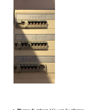
Plaques de cuisson
plaques
? Ce sont des