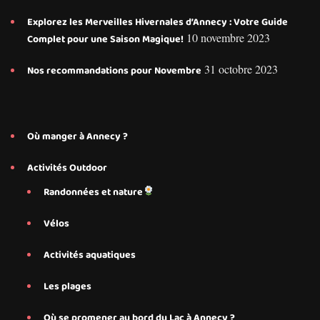
Explorez les Merveilles Hivernales d’Annecy : Votre Guide
10 novembre 2023
Complet pour une Saison Magique!
31 octobre 2023
Nos recommandations pour Novembre
Où manger à Annecy ?
Activités Outdoor
Randonnées et nature
Vélos
Activités aquatiques
Les plages
Où se promener au bord du Lac à Annecy ?