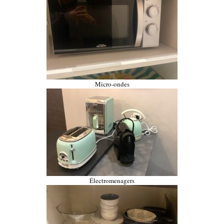
Micro-ondes
Électromenagers