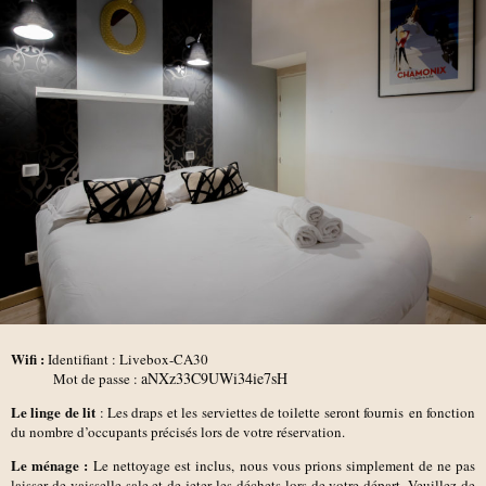
Wifi :
Identifiant : Livebox-CA30
aNXz33C9UWi34ie7sH
Mot de passe :
Le linge de lit
: Les draps et les serviettes de toilette seront fournis en fonction
du nombre d’occupants précisés lors de votre réservation.
Le ménage :
Le nettoyage est inclus, nous vous prions simplement de ne pas
laisser de vaisselle sale et de jeter les déchets lors de votre départ. Veuillez de