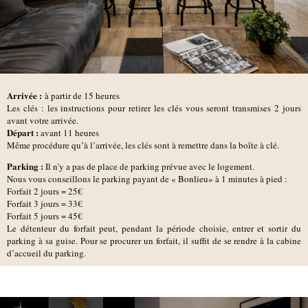
Arrivée :
à partir de 15 heures
Les clés : les instructions pour retirer les clés vous seront transmises 2 jours
avant votre arrivée.
D
épart :
avant 11 heures
Même procédure qu’à l’arrivée, les clés sont à remettre dans la boîte à clé.
Parking :
Il n’y a pas de place de parking prévue avec le logement.
Nous vous conseillons le parking payant de
« Bonlieu
»
à 1 minutes à pied :
Forfait 2 jours = 25€
Forfait 3 jours = 33€
Forfait 5 jours = 45€
Le détenteur du forfait peut, pendant la période choisie, entrer et sortir du
parking à sa guise. Pour se procurer un forfait, il suffit de se rendre à la cabine
d’accueil du parking.