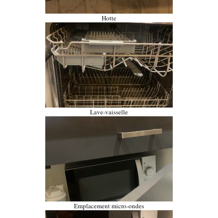
Hotte
Lave-vaisselle
Emplacement micro-ondes