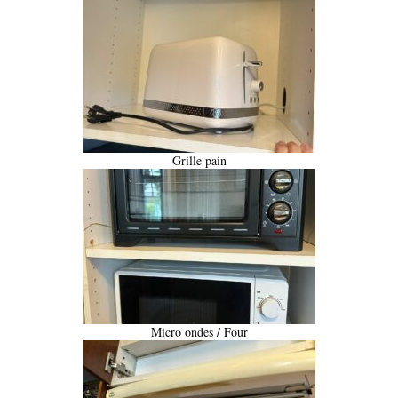
Grille pain
Micro ondes / Four