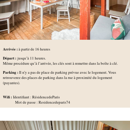
Arrivée :
à partir de 16 heures
D
épart :
jusqu’à 11 heures.
Même procédure qu’à l’arrivée, les clés sont à remettre dans la boîte à clé.
Parking :
Il n’y a pas de place de parking prévue avec le logement. Vous
retrouverez des places de parking dans la rue à proximité du logement
(payantes).
Wifi :
Identifiant : RésidencedeParis
Mot de passe : Residencedeparis74