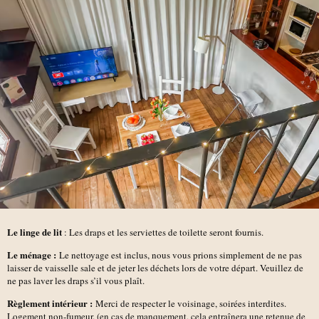
Le linge de lit
: Les draps et les serviettes de toilette seront fournis.
Le ménage :
Le nettoyage est inclus, nous vous prions simplement de ne pas
laisser de vaisselle sale et de jeter les déchets lors de votre départ. Veuillez de
ne pas laver les draps s’il vous plaît.
Règlement intérieur :
Merci de respecter le voisinage, soirées interdites.
Logement non-fumeur. (en cas de manquement, cela entraînera une retenue de