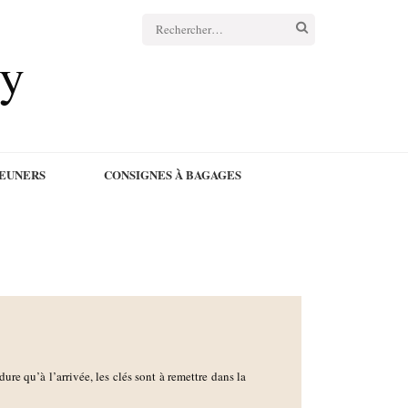
cy
JEUNERS
CONSIGNES À BAGAGES
re qu’à l’arrivée, les clés sont à remettre dans la