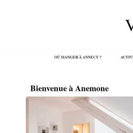
V
OÙ MANGER À ANNECY ?
ACTIV
Bienvenue à Anemone