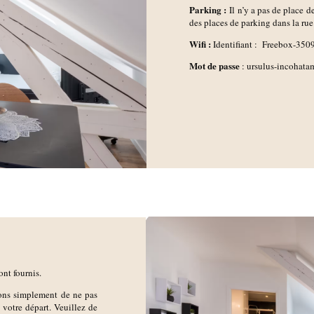
Parking :
Il n’y a pas de place 
des places de parking dans la rue
Wifi :
Identifiant : Freebox-3
Mot de passe
:
ursulus-incohatam
ont fournis.
ions simplement de ne pas
e votre départ. Veuillez de