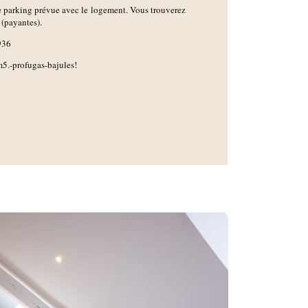
de parking prévue avec le logement. Vous trouverez
 (payantes).
50936
5.-profugas-bajules!