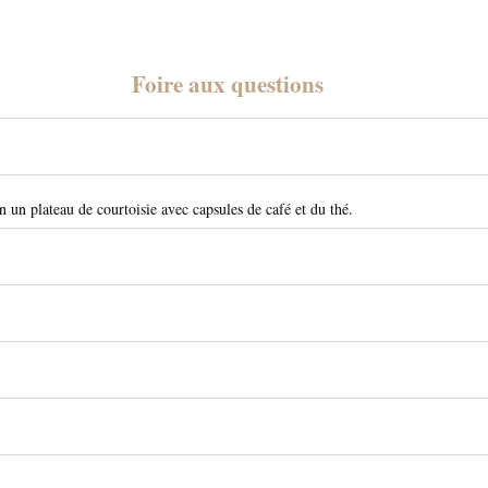
Foire aux questions
n un plateau de courtoisie avec capsules de café et du thé.