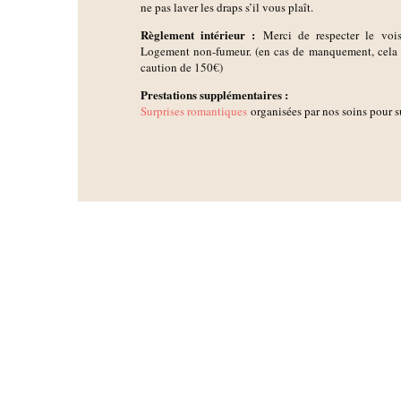
ne pas laver les draps s’il vous plaît.
Règlement intérieur :
Merci de respecter le voisin
Logement non-fumeur. (en cas de manquement, cela e
caution de 150€)
Prestations supplémentaires :
Surprises romantiques
organisées par nos soins pour s