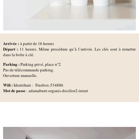
Arrivée :
à partir de 16 heures
D
épart :
11 heures.
Même procédure qu’à l’arrivée. Les clés sont à remettre
dans la boîte à clé.
Parking :
Parking privé, place n°2
Pas de télécommande parking.
Ouverture manuelle.
Wifi :
Identifiant : Freebox-534886
Mot de passe
:
adamabunt-organis-docilior2-iniuri