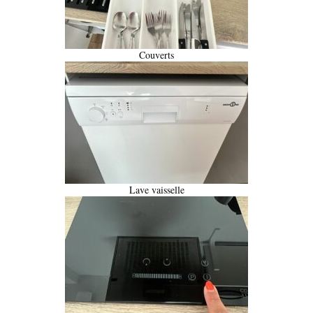
Couverts
Lave vaisselle