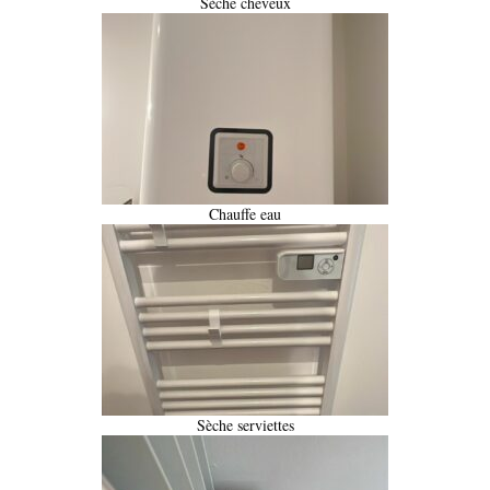
Sèche cheveux
Chauffe eau
Sèche serviettes