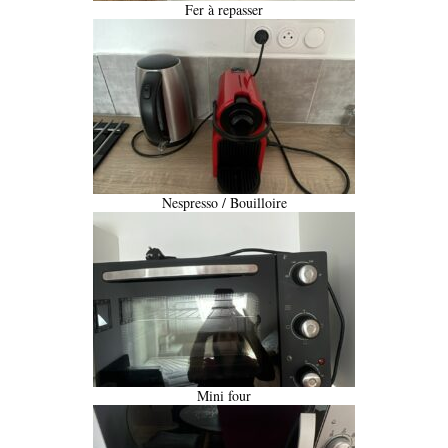
Fer à repasser
Nespresso / Bouilloire
Mini four