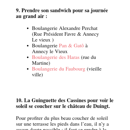
9. Prendre son sandwich pour sa journée
au grand air :
Boulangerie Alexandre Perchat
(Rue Président Favre & Annecy
Le vieux )
Boulangerie
Pan & Gatô
à
Annecy le Vieux
Boulangerie des Haras
(rue du
Martine)
Boulangerie du Faubourg
(vieille
ville)
10. La Guinguette des Cassines pour voir le
soleil se coucher sur le château de Duingt.
Pour profiter du plus beau coucher de soleil
sur une terrasse les pieds dans l’eau, il n’y a
aucun doute possible : il faut se rendre à la