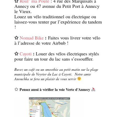
✩
Roul’ ma Poule
: 4 rue des Marquisats à
Annecy ou 47 avenue du Petit Port à Annecy
le Vieux.
Louez un vélo traditionnel ou électrique ou
laissez-vous tenter par l’expérience du tandem
!
✩
:
Nomad Bike
Faites vous livrer votre vélo
à l’adresse de votre Airbnb !
✩
:
Cayoti
Louer des vélos électriques stylés
pour faire un tour du lac sans s’essouffler.
Buvez un café ou un smoothie au petit matin sur la plage
municipale de Veyrier du Lac à Cayoti. Notre amie
Anouchka se fera un plaisir de vous servir
✩
Pensez aussi à vérifier la voie Verte d’Annecy