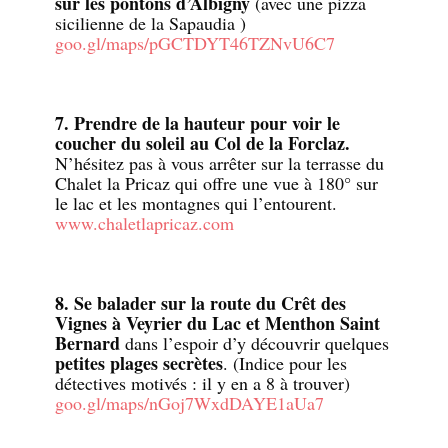
sur les pontons d’Albigny
(avec une pizza
sicilienne de la Sapaudia )
goo.gl/maps/pGCTDYT46TZNvU6C7
7. Prendre de la hauteur pour voir le
coucher du soleil au Col de la Forclaz.
N’hésitez pas à vous arrêter sur la terrasse du
Chalet la Pricaz qui offre une vue à 180° sur
le lac et les montagnes qui l’entourent.
www.chaletlapricaz.com
8. Se balader sur la route du Crêt des
Vignes à Veyrier du Lac et Menthon Saint
Bernard
dans l’espoir d’y découvrir quelques
petites plages secrètes
. (Indice pour les
détectives motivés : il y en a 8 à trouver)
goo.gl/maps/nGoj7WxdDAYE1aUa7