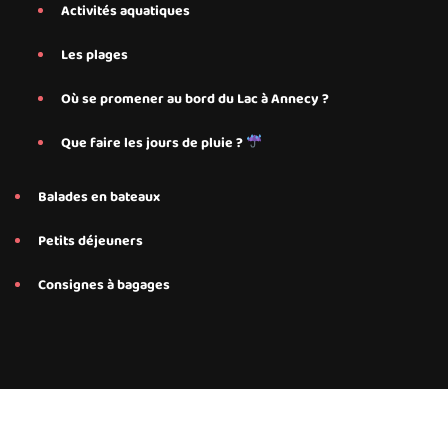
Activités aquatiques
Les plages
Où se promener au bord du Lac à Annecy ?
Que faire les jours de pluie ?
Balades en bateaux
Petits déjeuners
Consignes à bagages
Conseils et services personnalisés proposés par Save My Bed