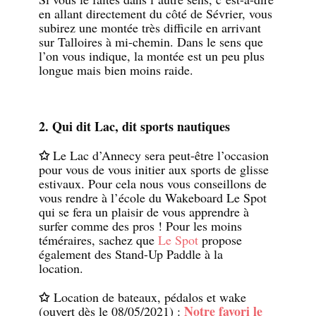
en allant directement du côté de Sévrier, vous
subirez une montée très difficile en arrivant
sur Talloires à mi-chemin. Dans le sens que
l’on vous indique, la montée est un peu plus
longue mais bien moins raide.
2. Qui dit Lac, dit sports nautiques
✩
Le Lac d’Annecy sera peut-être l’occasion
pour vous de vous initier aux sports de glisse
estivaux. Pour cela nous vous conseillons de
vous rendre à l’école du Wakeboard Le Spot
qui se fera un plaisir de vous apprendre à
surfer comme des pros ! Pour les moins
téméraires, sachez que
Le Spot
propose
également des Stand-Up Paddle à la
location.
✩
Location de bateaux, pédalos et wake
Notre favori le
(ouvert dès le 08/05/2021) :